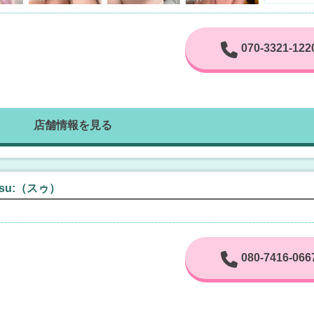
070-3321-122
店舗情報を見る
u:（スゥ）
080-7416-066