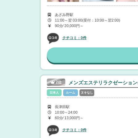
あざみ野駅
11:00～翌 03:00(受付：10:00～翌2:00)
90分⁄ 20,000円～
クチコミ：0件
2位
メンズエステリラクゼーションs
日本人
ルーム
ヌキなし
長津田駅
10:00～24:00
60分⁄ 13,000円～
クチコミ：0件