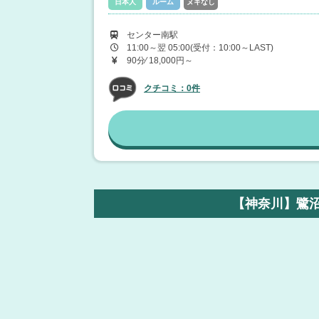
日本人
ルーム
ヌキなし
センター南駅
11:00～翌 05:00(受付：10:00～LAST)
90分⁄ 18,000円～
クチコミ：0件
【神奈川】鷺