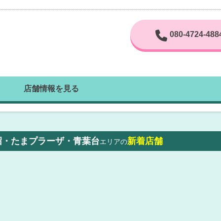
080-4724-488
店舗情報を見る
沼・たまプラーザ・青葉台
新着店舗
エリアの