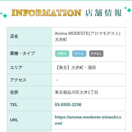
Aroma MODESTE(アロマモデスト)
店名
大井町
業種・タイプ
日本人
ルーム
ヌキなし
エリア
【東京】大井町・蒲田
アクセス
－
住所
東京都品川区大井1丁目
TEL
03-6555-2236
https://aroma-modeste-oimachi.c
URL
om/