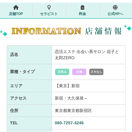
店舗TOP
セラピスト
料金
公式HPへ
恋活エステ 出会い系サロン 花子と
店名
太郎ZERO
業種・タイプ
日本人
出張
ヌキなし
エリア
【東京】新宿
アクセス
新宿・大久保発～
住所
東京都東京都新宿区
TEL
080-7257-4246