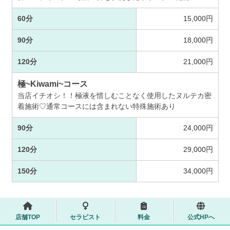
60分
15,000円
90分
18,000円
120分
21,000円
極~Kiwami~コース
当店イチオシ！！極液を惜しむことなく使用したヌルテカ密
着施術♡通常コースには含まれない特殊施術あり
90分
24,000円
120分
29,000円
150分
34,000円
店舗TOP
セラピスト
料金
公式HPへ