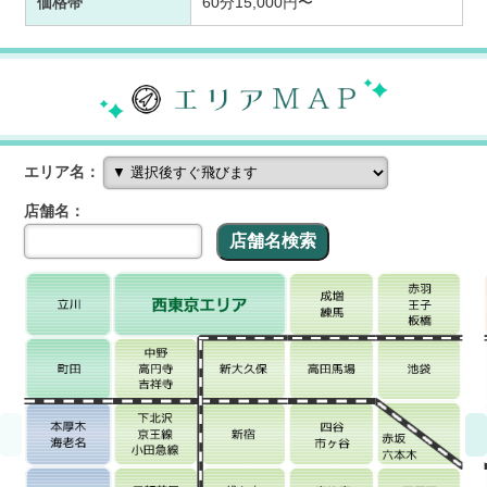
価格帯
60分15,000円〜
エリア名：
店舗名：