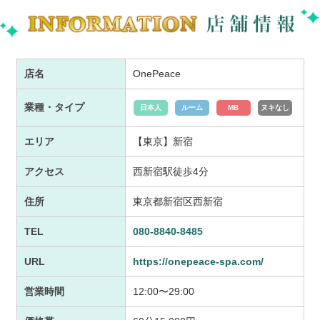
店名
OnePeace
業種・タイプ
日本人
ルーム
MB
ヌキなし
エリア
【東京】新宿
アクセス
西新宿駅徒歩4分
住所
東京都新宿区西新宿
TEL
080-8840-8485
URL
https://onepeace-spa.com/
営業時間
12:00〜29:00