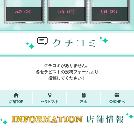
れみ（24）
れな（24）
りほ（20）
クチコミがありません。
各セラピストの投稿フォームより
投稿してください！
店舗TOP
セラピスト
料金
公式HPへ