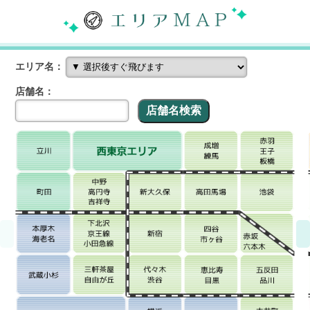
エリア名：
店舗名：