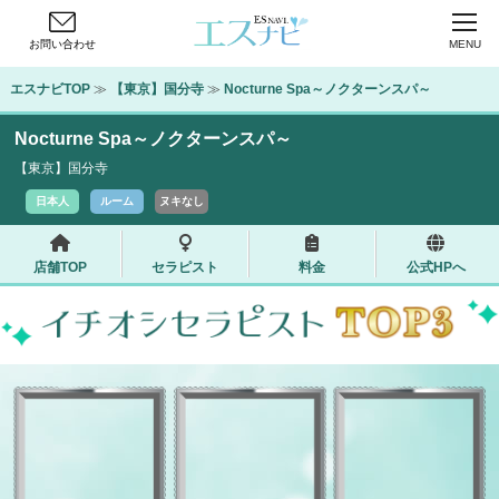
お問い合わせ
MENU
エスナビTOP
 ≫ 
【東京】国分寺
 ≫ 
Nocturne Spa～ノクターンスパ～
Nocturne Spa～ノクターンスパ～
【東京】国分寺
日本人
ルーム
ヌキなし
店舗TOP
セラピスト
料金
公式HPへ