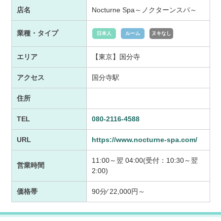
店名
Nocturne Spa～ノクターンスパ～
業種・タイプ
日本人
ルーム
ヌキなし
エリア
【東京】国分寺
アクセス
国分寺駅
住所
TEL
080-2116-4588
URL
https://www.nocturne-spa.com/
11:00～翌 04:00(受付：10:30～翌
営業時間
2:00)
価格帯
90分⁄ 22,000円～