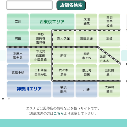
エスナビは風俗店の情報などを扱うサイトです。
18歳未満の方は
こちら
より退室して下さい。