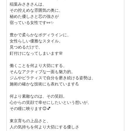
稲葉みさきさんは、
その控えめな雰囲気の奥に、
秘めた優しさと芯の強さが
宿っている女性です👀✨
豊かで柔らかなボディラインに、
女性らしい優雅なスタイル。
見つめるだけで、
釘付けになってしまいます🌸
働くことを何より大切にする、
そんなアクティブな一面も魅力的。
ジムやピラティスで自分を磨き続ける姿勢は、
施術の確かな技術にも表れています💪
何より素敵なのは、その笑顔。
心からの笑顔で幸せにしたいという想いが、
その瞳に映ります😊💕
東京育ちの上品さと、
人の気持ちを何より大切にする優しさ