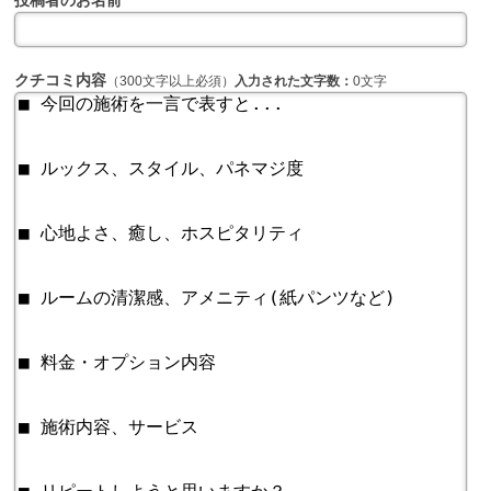
投稿者のお名前
クチコミ内容
（300文字以上必須）
入力された文字数：
0文字