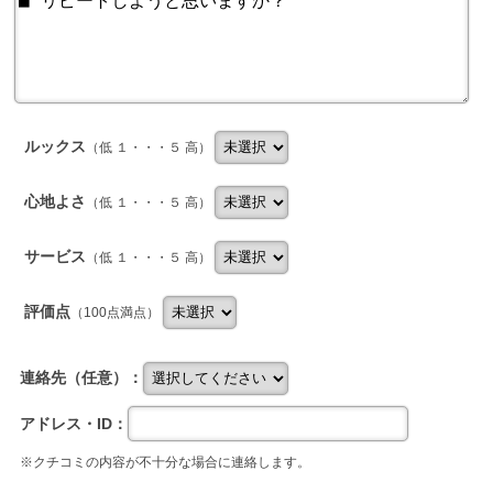
ルックス
（低 １・・・５ 高）
心地よさ
（低 １・・・５ 高）
サービス
（低 １・・・５ 高）
評価点
（100点満点）
連絡先（任意）：
アドレス・ID：
※クチコミの内容が不十分な場合に連絡します。