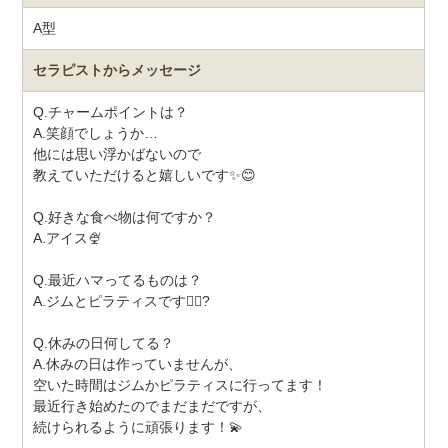
A型
セラピストから
メッセージ
Q.チャームポイントは？
A.笑顔でしょうか…
他には思い浮かばないので
教えていただけると嬉しいです✨😊
Q.好きな食べ物は何ですか？
A.アイス🍨
Q.最近ハマってるものは？
A.ジムとピラティスです🚯‍♀?
Q.休みの日何してる？
A.休みの日は作っていませんが、
空いた時間はジムかピラティスに行ってます！
最近行き始めたのでまだまだですが、
続けられるように頑張ります！💫