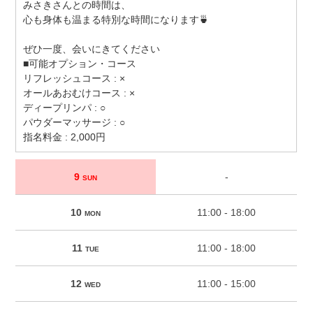
みさきさんとの時間は、
心も身体も温まる特別な時間になります🍵
ぜひ一度、会いにきてください
■可能オプション・コース
リフレッシュコース : ×
オールあおむけコース : ×
ディープリンパ : ○
パウダーマッサージ : ○
指名料金 : 2,000円
9
-
SUN
10
11:00 - 18:00
MON
11
11:00 - 18:00
TUE
12
11:00 - 15:00
WED