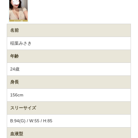
名前
稲葉みさき
年齢
24歳
身長
156cm
スリーサイズ
B:94(G) / W:55 / H:85
血液型