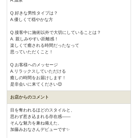
A.温泉
Q.好きな男性タイプは？
A.優しくて穏やかな方
Q.接客中に施術以外で大切にしていることは？
A. 親しみやすい距離感！
楽しくて癒される時間だったなって
思っていただくこと！
Q.お客様へのメッセージ
A.リラックスしていただける
癒しの時間をお届けします！
是非会いに来てください😌
お店からのコメント
目を奪われるほどのスタイルと、
思わず惹き込まれる存在感――
そんな魅力を兼ね備えた、
加藤みおなさんデビューです✨