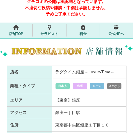
クチコミの公開は承認制となっています。
不適切な投稿や誹謗・中傷は承認しません。
予めご了承ください。
店舗TOP
セラピスト
料金
公式HPへ
店名
ラグタイム銀座～LuxuryTime～
業種・タイプ
日本人
出張
ルーム
ヌキなし
エリア
【東京】銀座
アクセス
銀座一丁目駅
住所
東京都中央区銀座１丁目１０