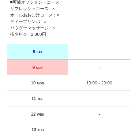
■可能オプション・コース
リフレッシュコース : ×
オールあおむけコース : ×
ディープリンパ : ○
パウダーマッサージ : ○
指名料金 : 2,000円
8
-
SAT
9
-
SUN
10
13:00 - 20:00
MON
11
-
TUE
12
-
WED
13
-
THU