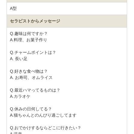
A型
セラピストから
メッセージ
Q.趣味は何ですか？
A.料理、お菓子作り
Q.チャームポイントは？
A. 長い足
Q.好きな食べ物は？
A. お寿司、オムライス
Q.最近ハマってるものは？
A.カラオケ
Q.休みの日何してる？
A.猫ちゃんとのんびり過ごしてます
Q.おでかけするならどこに行きたい？