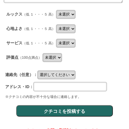
ルックス
（低 １・・・５ 高）
心地よさ
（低 １・・・５ 高）
サービス
（低 １・・・５ 高）
評価点
（100点満点）
連絡先（任意）：
アドレス・ID：
※クチコミの内容が不十分な場合に連絡します。