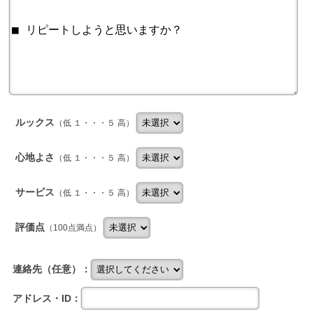
ルックス
（低 １・・・５ 高）
心地よさ
（低 １・・・５ 高）
サービス
（低 １・・・５ 高）
評価点
（100点満点）
連絡先（任意）：
アドレス・ID：