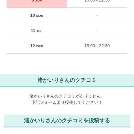
9
15:00 - 22:30
SUN
10
-
MON
11
-
TUE
12
15:00 - 22:30
WED
渚かいりさんのクチコミ
渚かいりさんのクチコミがありません。
下記フォームより投稿してください！
渚かいりさんのクチコミを投稿する