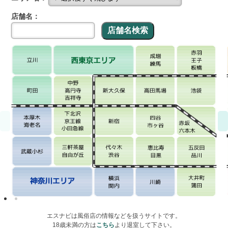
店舗名：
エスナビは風俗店の情報などを扱うサイトです。
18歳未満の方は
こちら
より退室して下さい。