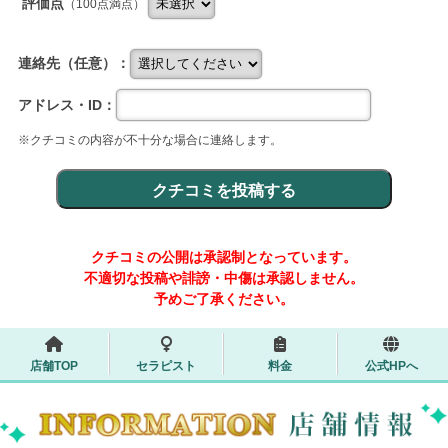
評価点
（100点満点）
連絡先（任意）：
アドレス・ID：
※クチコミの内容が不十分な場合に連絡します。
クチコミの公開は承認制となっています。
不適切な投稿や誹謗・中傷は承認しません。
予めご了承ください。
店舗TOP
セラピスト
料金
公式HPへ