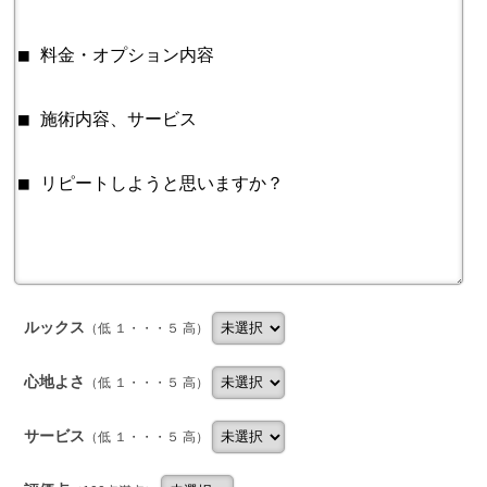
ルックス
（低 １・・・５ 高）
心地よさ
（低 １・・・５ 高）
サービス
（低 １・・・５ 高）