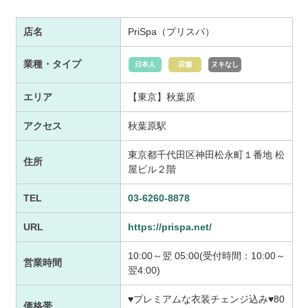
店名
PriSpa（プリスパ）
業種・タイプ
日本人
店舗
ヌキなし
エリア
【東京】秋葉原
アクセス
秋葉原駅
東京都千代田区神田松永町１番地 松
住所
屋ビル２階
TEL
03-6260-8878
URL
https://prispa.net/
10:00～翌 05:00(受付時間：10:00～
営業時間
翌4:00)
♥プレミアムな衣装チェンジ込み♥80
価格帯