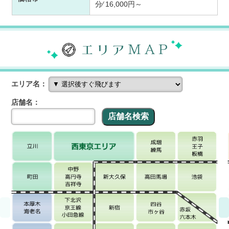
分⁄ 16,000円～
エリア名：
店舗名：