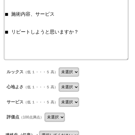
ルックス
（低 １・・・５ 高）
心地よさ
（低 １・・・５ 高）
サービス
（低 １・・・５ 高）
評価点
（100点満点）