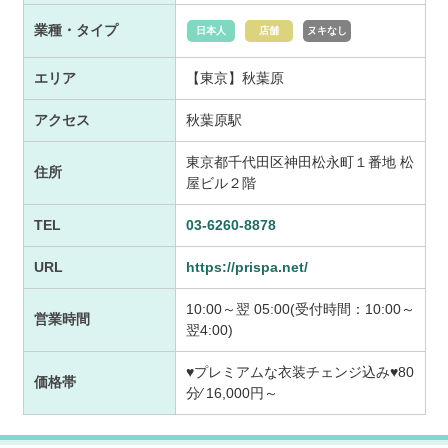
業種・タイプ
日本人
店舗
ヌキなし
エリア
【東京】秋葉原
アクセス
秋葉原駅
東京都千代田区神田松永町１番地 松
住所
屋ビル２階
TEL
03-6260-8878
URL
https://prispa.net/
10:00～翌 05:00(受付時間：10:00～
営業時間
翌4:00)
♥プレミアムな衣装チェンジ込み♥80
価格帯
分⁄ 16,000円～