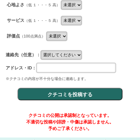
心地よさ
（低 １・・・５ 高）
サービス
（低 １・・・５ 高）
評価点
（100点満点）
連絡先（任意）：
アドレス・ID：
※クチコミの内容が不十分な場合に連絡します。
クチコミの公開は承認制となっています。
不適切な投稿や誹謗・中傷は承認しません。
予めご了承ください。