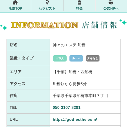
店舗TOP
セラピスト
料金
公式HPへ
店名
神々のエステ 船橋
業種・タイプ
日本人
ルーム
ヌキなし
エリア
【千葉】船橋・西船橋
アクセス
船橋駅から徒歩5分
住所
千葉県千葉県船橋市本町７丁目
TEL
050-3107-8291
URL
https://god-esthe.com/