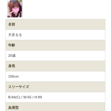
名前
天音るる
年齢
20歳
身長
156cm
スリーサイズ
B:84(C) / W:65 / H:89
血液型