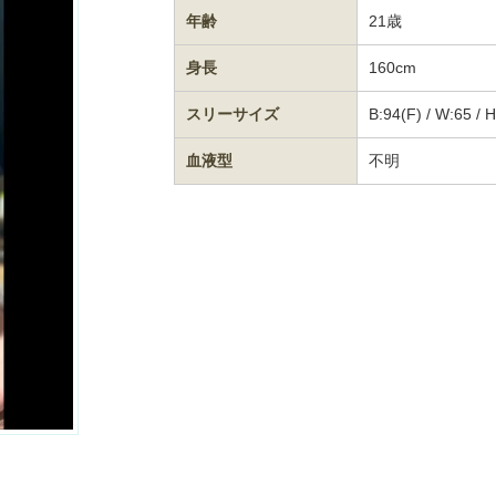
年齢
21歳
身長
160cm
スリーサイズ
B:94(F) / W:65 / 
血液型
不明