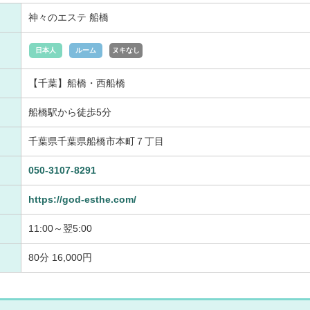
神々のエステ 船橋
日本人
ルーム
ヌキなし
【千葉】船橋・西船橋
船橋駅から徒歩5分
千葉県千葉県船橋市本町７丁目
050-3107-8291
https://god-esthe.com/
11:00～翌5:00
80分 16,000円