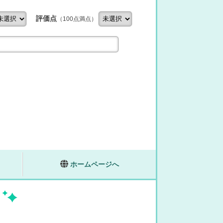
評価点
（100点満点）
ホームページへ