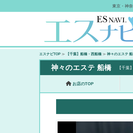
東京・神奈
エスナビTOP
≫
【千葉】船橋・西船橋
≫
神々のエステ 船
神々のエステ 船橋
【千葉
お店のTOP