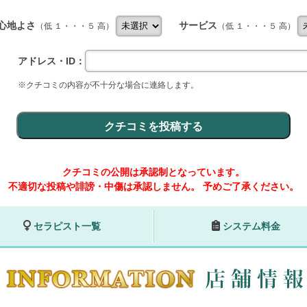
心地よさ
サービス
（低 １・・・５ 高）
（低 １・・・５ 高）
アドレス・ID：
※クチコミの内容が不十分な場合に連絡します。
クチコミの公開は承認制となっています。
不適切な投稿や誹謗・中傷は承認しません。
予めご了承ください。
セラピスト一覧
システム料金