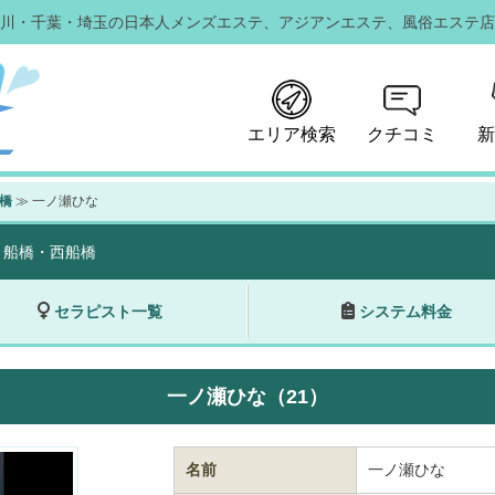
川・千葉・埼玉の日本人メンズエステ、
アジアンエステ、風俗エステ店
エリア検索
クチコミ
新
橋
≫ 一ノ瀬ひな
】船橋・西船橋
セラピスト一覧
システム料金
一ノ瀬ひな（21）
名前
一ノ瀬ひな