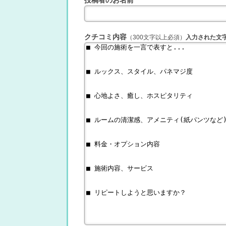
クチコミ内容
（300文字以上必須）
入力された文