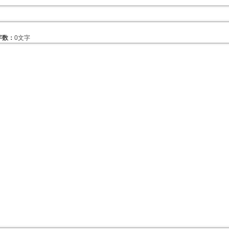
字数：
0文字