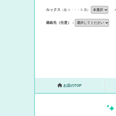
ルックス
（低 １・・・５ 高）
連絡先（任意）：
お店のTOP