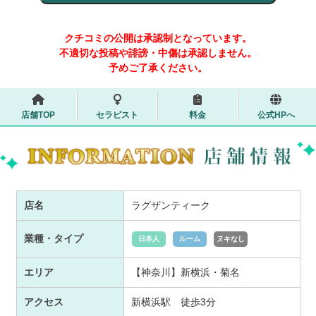
クチコミの公開は承認制となっています。
不適切な投稿や誹謗・中傷は承認しません。
予めご了承ください。
店舗TOP
セラピスト
料金
公式HPへ
店名
ラグザンティーク
業種・タイプ
日本人
ルーム
ヌキなし
エリア
【神奈川】新横浜・菊名
アクセス
新横浜駅 徒歩3分