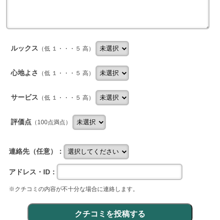
ルックス
（低 １・・・５ 高）
心地よさ
（低 １・・・５ 高）
サービス
（低 １・・・５ 高）
評価点
（100点満点）
連絡先（任意）：
アドレス・ID：
※クチコミの内容が不十分な場合に連絡します。