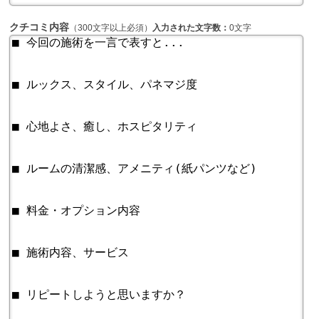
クチコミ内容
（300文字以上必須）
入力された文字数：
0文字