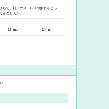
ひらで、日々のストレスや疲れをじっ
てみませんか。
13
14
THU
FRI
-
-
い！