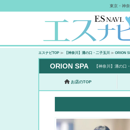
東京・神奈
エスナビTOP
≫
【神奈川】溝の口・二子玉川
≫
ORION S
ORION SPA
【神奈川】溝の口
お店のTOP