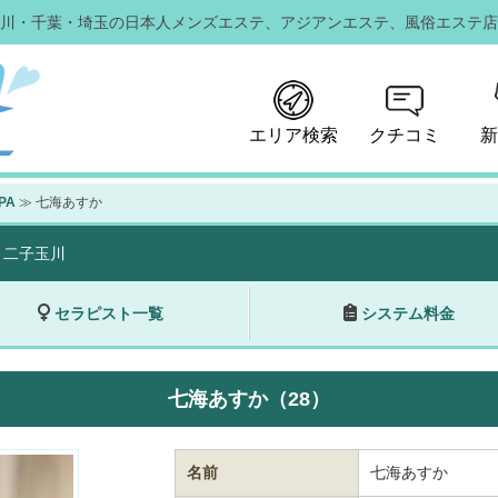
川・千葉・埼玉の日本人メンズエステ、
アジアンエステ、風俗エステ店
エリア検索
クチコミ
新
PA
≫ 七海あすか
・二子玉川
セラピスト一覧
システム料金
七海あすか（28）
名前
七海あすか