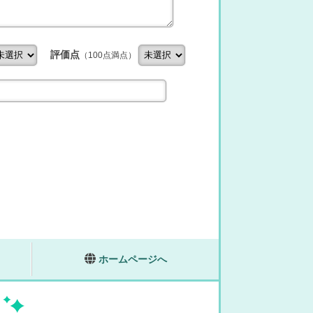
評価点
（100点満点）
ホームページへ