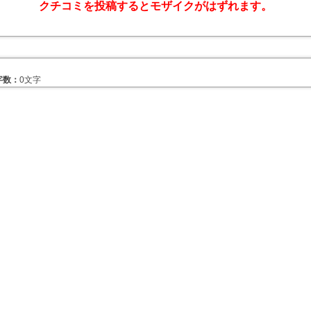
クチコミを投稿するとモザイクがはずれます。
字数：
0文字