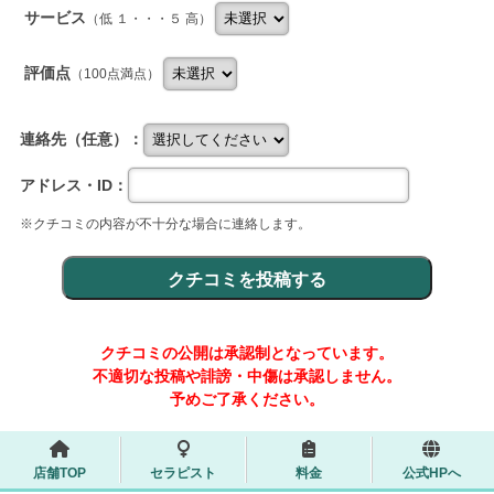
サービス
（低 １・・・５ 高）
評価点
（100点満点）
連絡先（任意）：
アドレス・ID：
※クチコミの内容が不十分な場合に連絡します。
クチコミの公開は承認制となっています。
不適切な投稿や誹謗・中傷は承認しません。
予めご了承ください。
店舗TOP
セラピスト
料金
公式HPへ