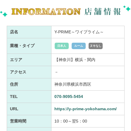
店名
Y-PRIME～ワイプライム～
業種・タイプ
日本人
ルーム
ヌキなし
エリア
【神奈川】横浜・関内
アクセス
－
住所
神奈川県横浜市西区
TEL
070-9095-5454
URL
https://y-prime-yokohama.com/
営業時間
10：00～翌5：00