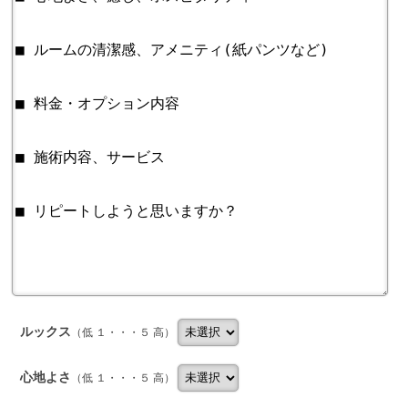
ルックス
（低 １・・・５ 高）
心地よさ
（低 １・・・５ 高）