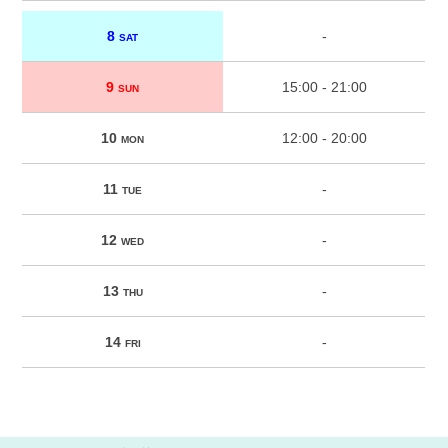
8
-
SAT
9
15:00 - 21:00
SUN
10
12:00 - 20:00
MON
11
-
TUE
12
-
WED
13
-
THU
14
-
FRI