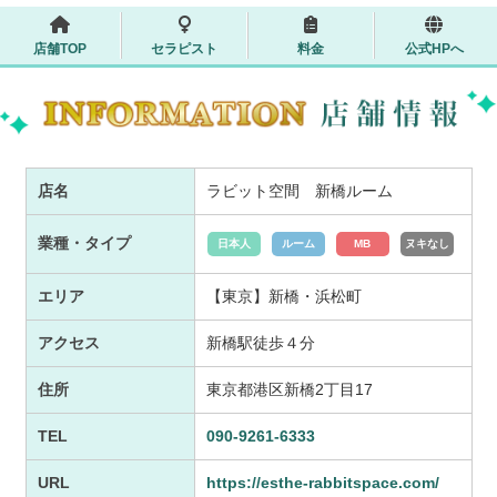
店舗TOP
セラピスト
料金
公式HPへ
店名
ラビット空間 新橋ルーム
業種・タイプ
日本人
ルーム
MB
ヌキなし
エリア
【東京】新橋・浜松町
アクセス
新橋駅徒歩４分
住所
東京都港区新橋2丁目17
TEL
090-9261-6333
URL
https://esthe-rabbitspace.com/