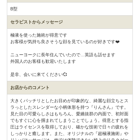
B型
セラピストから
メッセージ
極液を使った施術が得意です
お客様が気持ち良さそうな顔を見ているのが好きです❤️
ニューヨークに長年住んでいたので…英語も話せます
外国人のお客様も歓迎いたします
是非、会いに来てください💞
お店からのコメント
大きくパッチリとしたお目めが印象的な、綺麗な顔立ちとス
ラっとしたスレンダーな小柄体形を持つ『りんさん』です。
見た目の可愛らしさはもちろん、愛嬌抜群の内面で、初対面
でもすぐに心を掴まれてしまうことでしょう。得意とする指
圧はライセンスを取得しており、確かな技術で日々の疲れを
しっかりと癒します。また、オリジナルの『超極液施術』や