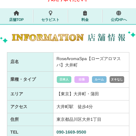
店舗TOP
セラピスト
料金
公式HPへ
RoseAromaSpa【ローズアロマス
店名
パ】大井町
業種・タイプ
日本人
出張
ルーム
ヌキなし
エリア
【東京】大井町・蒲田
アクセス
大井町駅 徒歩4分
住所
東京都品川区大井1丁目
TEL
090-1669-9500