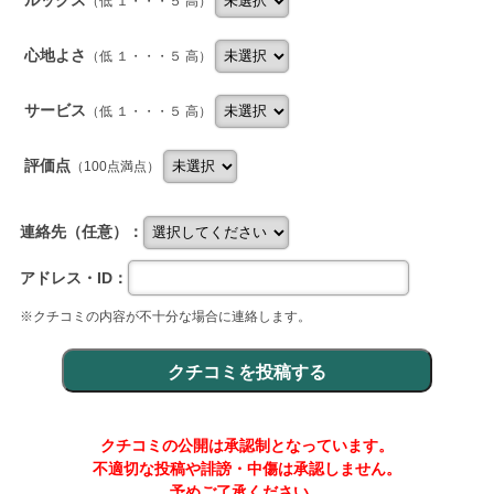
ルックス
（低 １・・・５ 高）
心地よさ
（低 １・・・５ 高）
サービス
（低 １・・・５ 高）
評価点
（100点満点）
連絡先（任意）：
アドレス・ID：
※クチコミの内容が不十分な場合に連絡します。
クチコミの公開は承認制となっています。
不適切な投稿や誹謗・中傷は承認しません。
予めご了承ください。