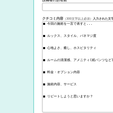
クチコミ内容
（300文字以上必須）
入力された文