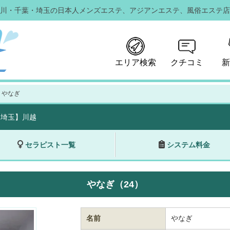
川・千葉・埼玉の日本人メンズエステ、
アジアンエステ、風俗エステ店
エリア検索
クチコミ
新
 やなぎ
【埼玉】川越
セラピスト一覧
システム料金
やなぎ（24）
名前
やなぎ