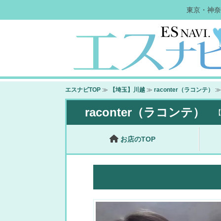
東京・神奈
エスナビTOP
≫
【埼玉】川越
≫
raconter（ラコンテ）
≫
raconter（ラコンテ）
お店のTOP