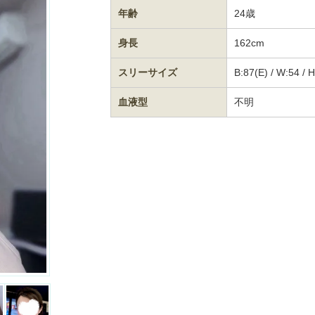
年齢
24歳
身長
162cm
スリーサイズ
B:87(E) / W:54 / 
血液型
不明