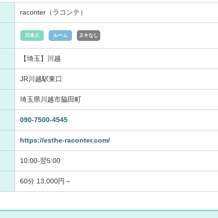
raconter（ラコンテ）
日本人
ルーム
ヌキなし
【埼玉】川越
JR川越駅東口
埼玉県川越市脇田町
090-7500-4545
https://esthe-raconter.com/
10:00-翌5:00
60分 13,000円～