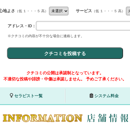
心地よさ
サービス
（低 １・・・５ 高）
（低 １・・・５ 高）
アドレス・ID：
※クチコミの内容が不十分な場合に連絡します。
クチコミの公開は承認制となっています。
不適切な投稿や誹謗・中傷は承認しません。
予めご了承ください。
セラピスト一覧
システム料金