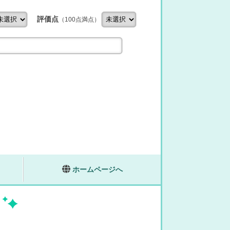
評価点
（100点満点）
ホームページへ