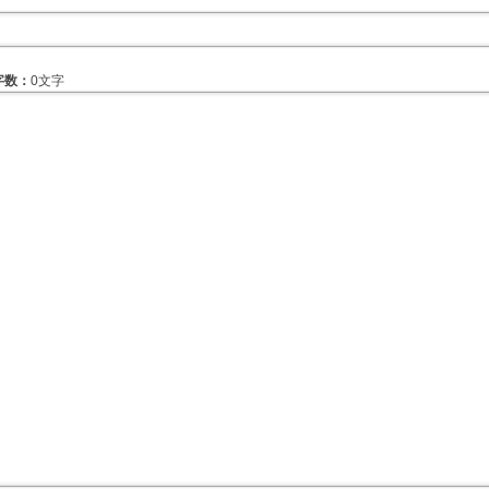
字数：
0文字