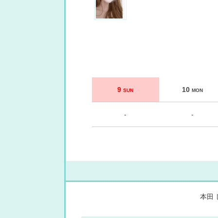
9
10
SUN
MON
-
-
本田