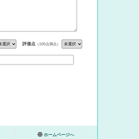
評価点
（100点満点）
ホームページへ