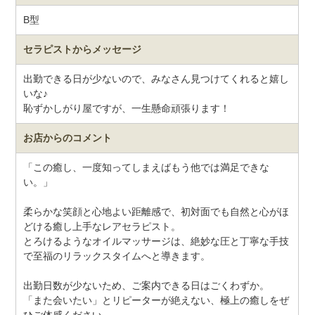
B型
セラピストから
メッセージ
出勤できる日が少ないので、みなさん見つけてくれると嬉し
いな♪
恥ずかしがり屋ですが、一生懸命頑張ります！
お店からのコメント
「この癒し、一度知ってしまえばもう他では満足できな
い。」
柔らかな笑顔と心地よい距離感で、初対面でも自然と心がほ
どける癒し上手なレアセラピスト。
とろけるようなオイルマッサージは、絶妙な圧と丁寧な手技
で至福のリラックスタイムへと導きます。
出勤日数が少ないため、ご案内できる日はごくわずか。
「また会いたい」とリピーターが絶えない、極上の癒しをぜ