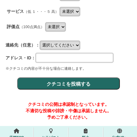
サービス
（低 １・・・５ 高）
評価点
（100点満点）
連絡先（任意）：
アドレス・ID：
※クチコミの内容が不十分な場合に連絡します。
クチコミの公開は承認制となっています。
不適切な投稿や誹謗・中傷は承認しません。
予めご了承ください。