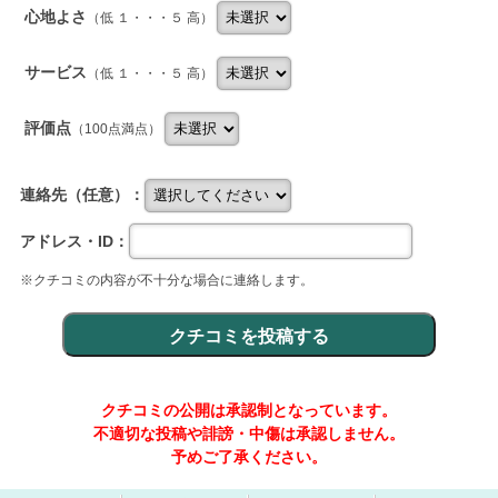
心地よさ
（低 １・・・５ 高）
サービス
（低 １・・・５ 高）
評価点
（100点満点）
連絡先（任意）：
アドレス・ID：
※クチコミの内容が不十分な場合に連絡します。
クチコミの公開は承認制となっています。
不適切な投稿や誹謗・中傷は承認しません。
予めご了承ください。