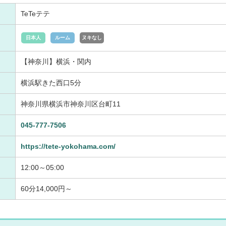
TeTeテテ
日本人
ルーム
ヌキなし
【神奈川】横浜・関内
横浜駅きた西口5分
神奈川県横浜市神奈川区台町11
045-777-7506
https://tete-yokohama.com/
12:00～05:00
60分14,000円～