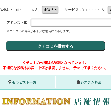
心地よさ
サービス
（低 １・・・５ 高）
（低 １・・・５ 高）
アドレス・ID：
※クチコミの内容が不十分な場合に連絡します。
クチコミの公開は承認制となっています。
不適切な投稿や誹謗・中傷は承認しません。
予めご了承ください。
セラピスト一覧
システム料金