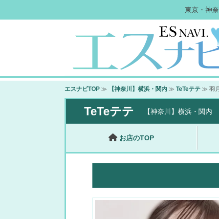
東京・神奈
エスナビTOP
≫
【神奈川】横浜・関内
≫
TeTeテテ
≫ 羽
TeTeテテ
【神奈川】横浜・関内
お店のTOP