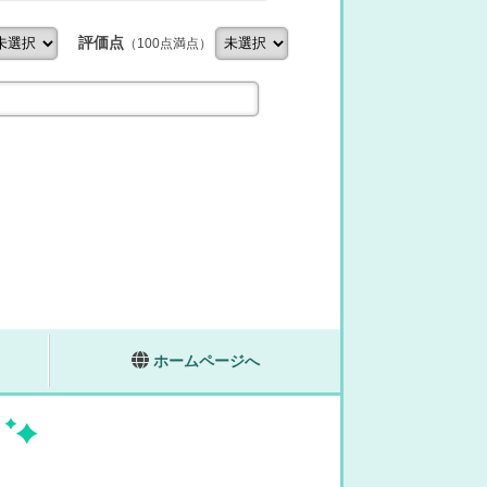
評価点
（100点満点）
ホームページへ