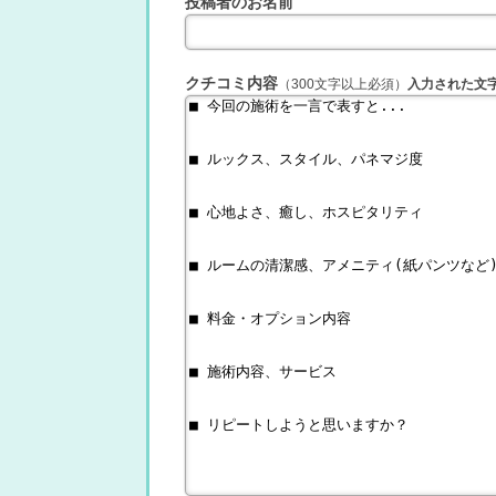
投稿者のお名前
クチコミ内容
（300文字以上必須）
入力された文