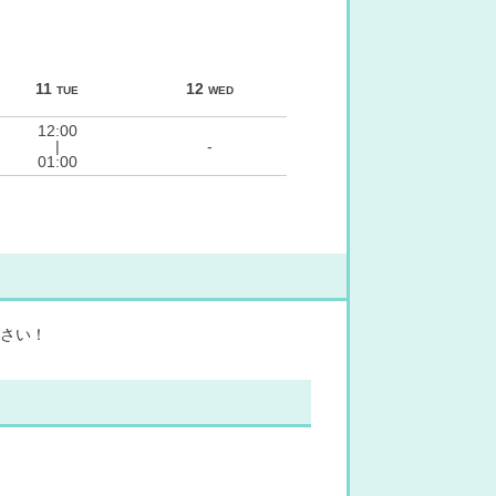
11
12
TUE
WED
12:00
|
-
01:00
さい！