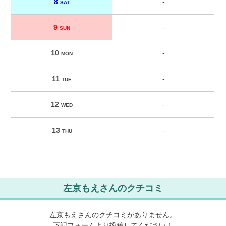
8
-
SAT
9
-
SUN
10
-
MON
11
-
TUE
12
-
WED
13
-
THU
左京もえさんのクチコミ
左京もえさんのクチコミがありません。
下記フォームより投稿してください！