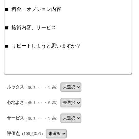
ルックス
（低 １・・・５ 高）
心地よさ
（低 １・・・５ 高）
サービス
（低 １・・・５ 高）
評価点
（100点満点）