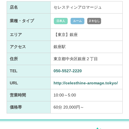
店名
セレスティンアロマージュ
業種・タイプ
日本人
ルーム
ヌキなし
エリア
【東京】銀座
アクセス
銀座駅
住所
東京都中央区銀座２丁目
TEL
050-5527-2220
URL
http://celesthine-aromage.tokyo/
営業時間
10:00～5:00
価格帯
60分 20,000円～