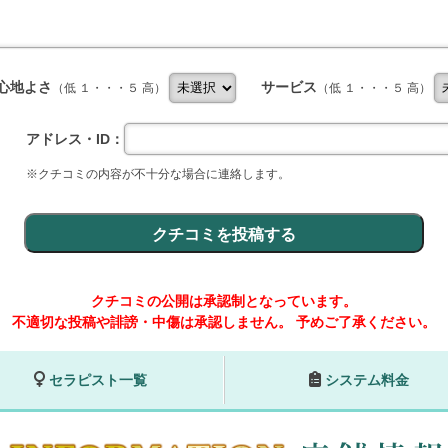
心地よさ
サービス
（低 １・・・５ 高）
（低 １・・・５ 高）
アドレス・ID：
※クチコミの内容が不十分な場合に連絡します。
クチコミの公開は承認制となっています。
不適切な投稿や誹謗・中傷は承認しません。
予めご了承ください。
セラピスト一覧
システム料金