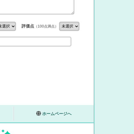
評価点
（100点満点）
ホームページへ