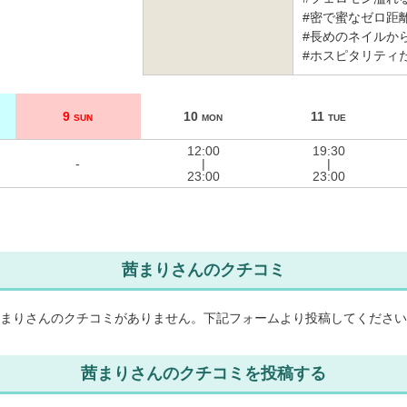
#密で蜜なゼロ距離
#長めのネイルか
#ホスピタリティた
9
10
11
SUN
MON
TUE
12:00
19:30
-
|
|
23:00
23:00
茜まりさんのクチコミ
まりさんのクチコミがありません。
下記フォームより投稿してください
茜まりさんのクチコミを投稿する