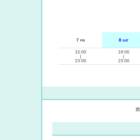
7
8
FRI
SAT
15:00
18:00
|
|
23:00
23:00
茜