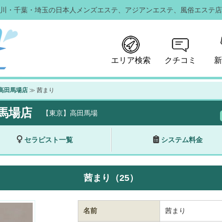
川・千葉・埼玉の日本人メンズエステ、
アジアンエステ、風俗エステ店
エリア検索
クチコミ
新
高田馬場店
≫ 茜まり
馬場店
【東京】高田馬場
セラピスト一覧
システム料金
茜まり（25）
名前
茜まり