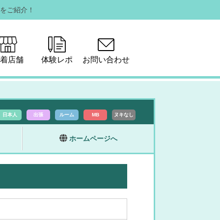
をご紹介！
着店舗
体験レポ
お問い合わせ
日本人
出張
ルーム
MB
ヌキなし
ホームページへ