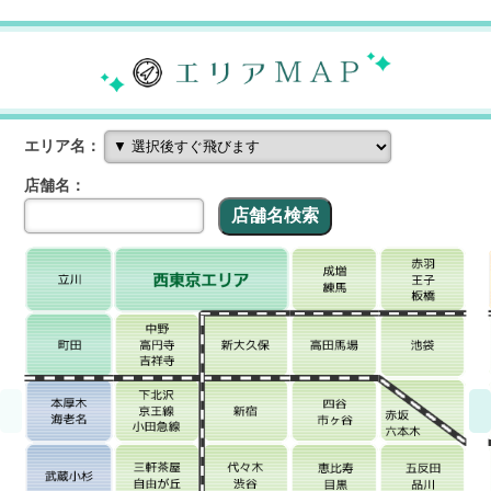
エリア名：
店舗名：