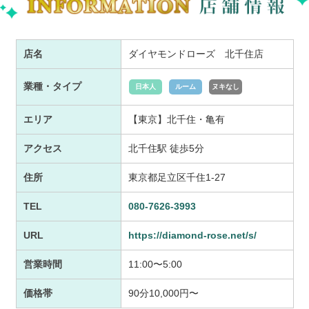
店名
ダイヤモンドローズ 北千住店
業種・タイプ
日本人
ルーム
ヌキなし
エリア
【東京】北千住・亀有
アクセス
北千住駅 徒歩5分
住所
東京都足立区千住1-27
TEL
080-7626-3993
URL
https://diamond-rose.net/s/
営業時間
11:00〜5:00
価格帯
90分10,000円〜