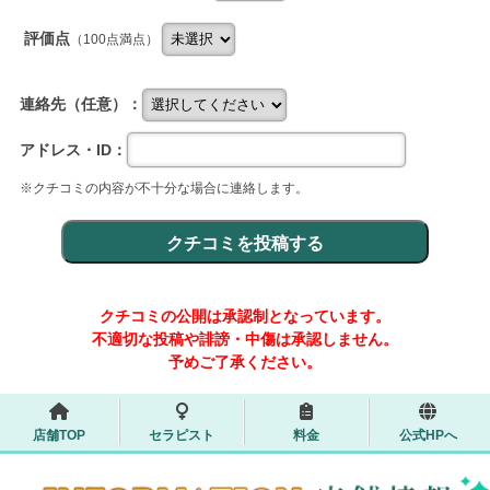
評価点
（100点満点）
連絡先（任意）：
アドレス・ID：
※クチコミの内容が不十分な場合に連絡します。
クチコミの公開は承認制となっています。
不適切な投稿や誹謗・中傷は承認しません。
予めご了承ください。
店舗TOP
セラピスト
料金
公式HPへ