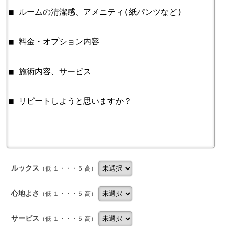
ルックス
（低 １・・・５ 高）
心地よさ
（低 １・・・５ 高）
サービス
（低 １・・・５ 高）