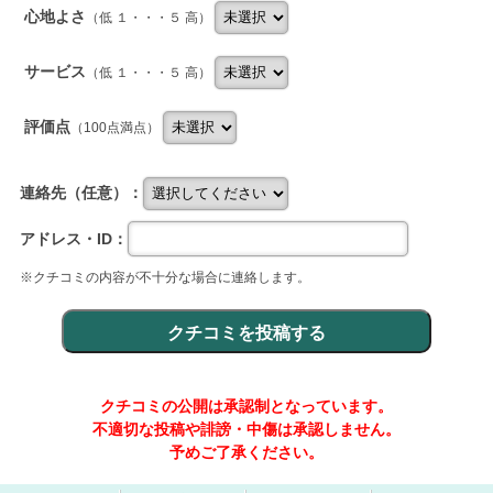
心地よさ
（低 １・・・５ 高）
サービス
（低 １・・・５ 高）
評価点
（100点満点）
連絡先（任意）：
アドレス・ID：
※クチコミの内容が不十分な場合に連絡します。
クチコミの公開は承認制となっています。
不適切な投稿や誹謗・中傷は承認しません。
予めご了承ください。