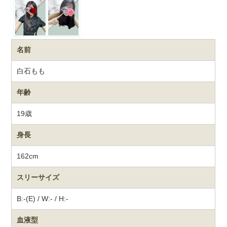
名前
白石もも
年齢
19歳
身長
162cm
スリーサイズ
B:-(E) / W:- / H:-
血液型