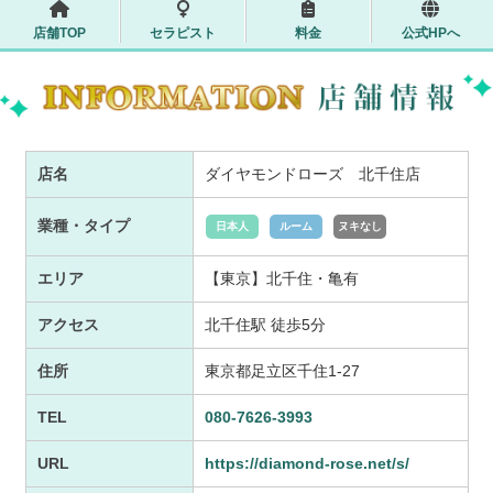
店舗TOP
セラピスト
料金
公式HPへ
店名
ダイヤモンドローズ 北千住店
業種・タイプ
日本人
ルーム
ヌキなし
エリア
【東京】北千住・亀有
アクセス
北千住駅 徒歩5分
住所
東京都足立区千住1-27
TEL
080-7626-3993
URL
https://diamond-rose.net/s/