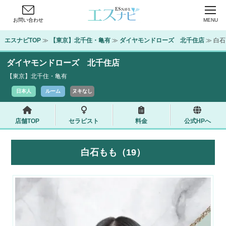
お問い合わせ
MENU
エスナビTOP
 ≫ 
【東京】北千住・亀有
 ≫ 
ダイヤモンドローズ　北千住店
 ≫ 白
ダイヤモンドローズ 北千住店
【東京】北千住・亀有
日本人
ルーム
ヌキなし
店舗TOP
セラピスト
料金
公式HPへ
白石もも（19）