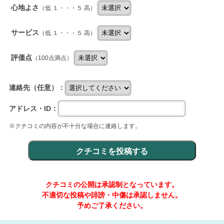
心地よさ
（低 １・・・５ 高）
サービス
（低 １・・・５ 高）
評価点
（100点満点）
連絡先（任意）：
アドレス・ID：
※クチコミの内容が不十分な場合に連絡します。
クチコミの公開は承認制となっています。
不適切な投稿や誹謗・中傷は承認しません。
予めご了承ください。