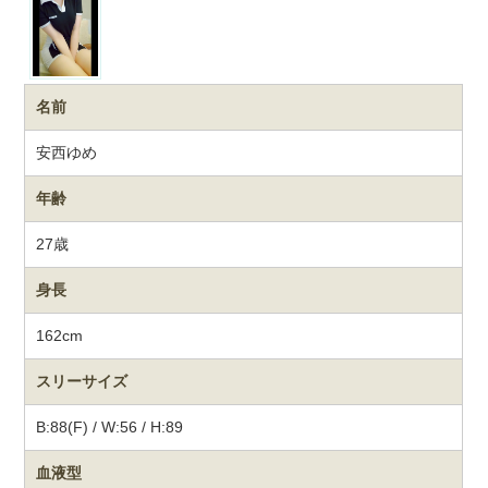
名前
安西ゆめ
年齢
27歳
身長
162cm
スリーサイズ
B:88(F) / W:56 / H:89
血液型