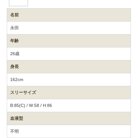
名前
永田
年齢
26歳
身長
162cm
スリーサイズ
B:85(C) / W:58 / H:86
血液型
不明