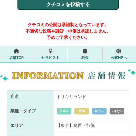
クチコミの公開は承認制となっています。
不適切な投稿や誹謗・中傷は承認しません。
予めご了承ください。
店舗TOP
セラピスト
料金
公式HPへ
店名
ギリギリランド
業種・タイプ
日本人
店舗
ルーム
ヌキなし
エリア
【東京】葛西・行徳