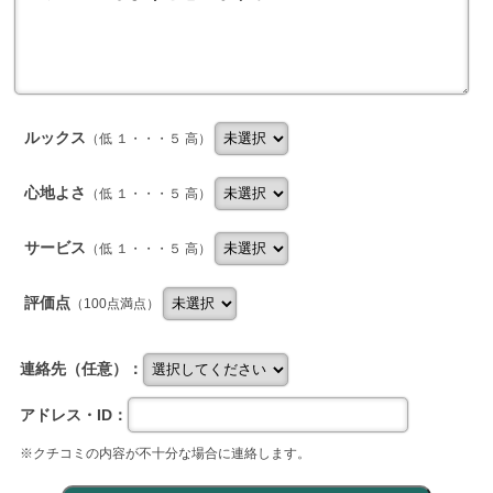
ルックス
（低 １・・・５ 高）
心地よさ
（低 １・・・５ 高）
サービス
（低 １・・・５ 高）
評価点
（100点満点）
連絡先（任意）：
アドレス・ID：
※クチコミの内容が不十分な場合に連絡します。