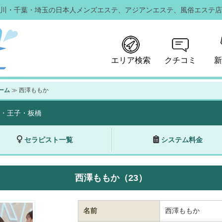
川・千葉・埼玉の日本人メンズエステ、
アジアンエステ、風俗エステ店
エリア検索
クチコミ
新
ーム
≫ 西澤ももか
・王子・板橋
セラピスト一覧
システム料金
西澤ももか（23）
名前
西澤ももか