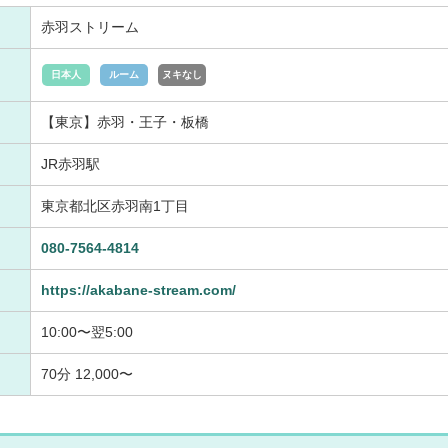
赤羽ストリーム
日本人
ルーム
ヌキなし
【東京】赤羽・王子・板橋
JR赤羽駅
東京都北区赤羽南1丁目
080-7564-4814
https://akabane-stream.com/
10:00〜翌5:00
70分 12,000〜