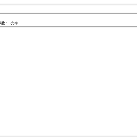
字数：
0文字