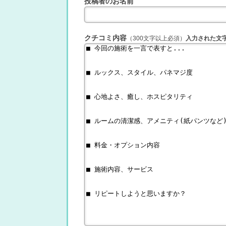
投稿者のお名前
クチコミ内容
（300文字以上必須）
入力された文