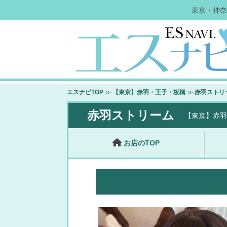
東京・神奈
エスナビTOP
≫
【東京】赤羽・王子・板橋
≫
赤羽ストリ
赤羽ストリーム
【東京】赤羽
お店のTOP