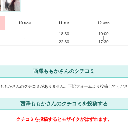
10
11
12
MON
TUE
WED
18:30
10:00
-
|
|
22:30
17:30
西澤ももかさんのクチコミ
ももかさんのクチコミがありません。
下記フォームより投稿してくださ
西澤ももかさんのクチコミを投稿する
クチコミを投稿するとモザイクがはずれます。