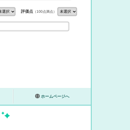
評価点
（100点満点）
ホームページへ