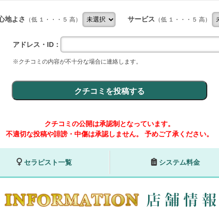
心地よさ
サービス
（低 １・・・５ 高）
（低 １・・・５ 高）
アドレス・ID：
※クチコミの内容が不十分な場合に連絡します。
クチコミの公開は承認制となっています。
不適切な投稿や誹謗・中傷は承認しません。
予めご了承ください。
セラピスト一覧
システム料金