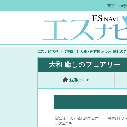
東京・神奈
エスナビTOP
≫
【神奈川】大和・南林間
≫
大和 癒しの
大和 癒しのフェアリー
お店のTOP