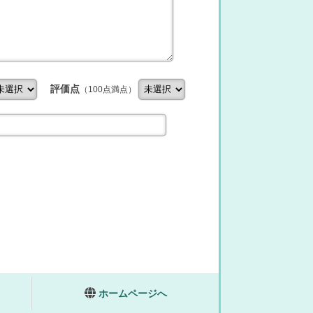
評価点
（100点満点）
ホームページへ