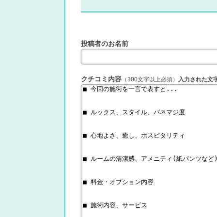
投稿者のお名前
クチコミ内容
（300文字以上必須）
入力された文