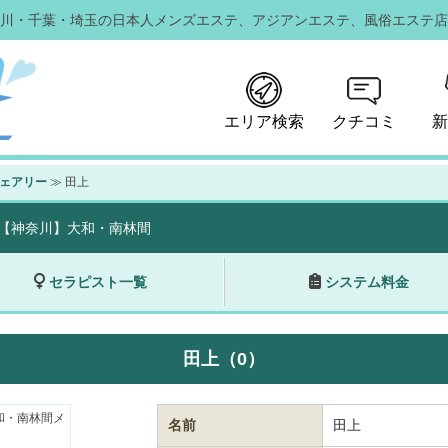
川・千葉・埼玉の日本人メンズエステ、
アジアンエステ、風俗エステ店
エリア検索
クチコミ
新
フェアリー
≫ 田上
【神奈川】大和・南林間
セラピスト一覧
システム料金
田上（0）
名前
田上