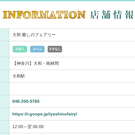
大和 癒しのフェアリー
日本人
ルーム
ヌキなし
【神奈川】大和・南林間
大和駅
046-200-5760
https://r.goope.jp/iyashinofairy/
12:00～翌 06:00