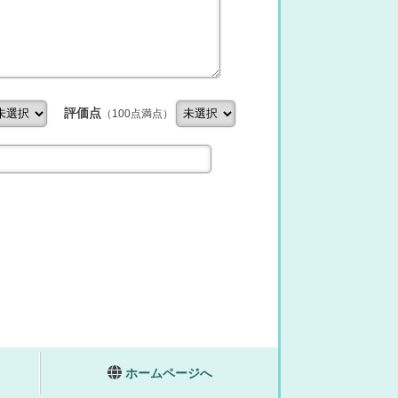
評価点
（100点満点）
ホームページへ