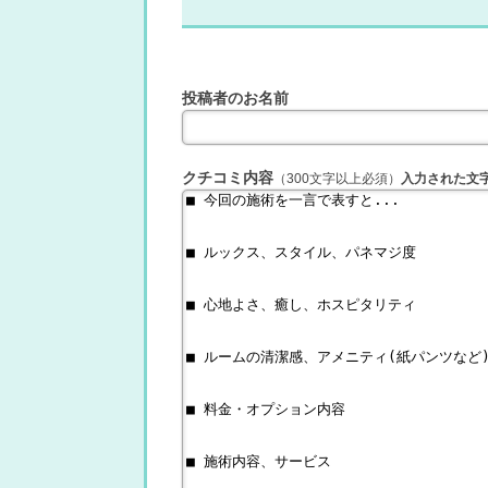
投稿者のお名前
クチコミ内容
（300文字以上必須）
入力された文