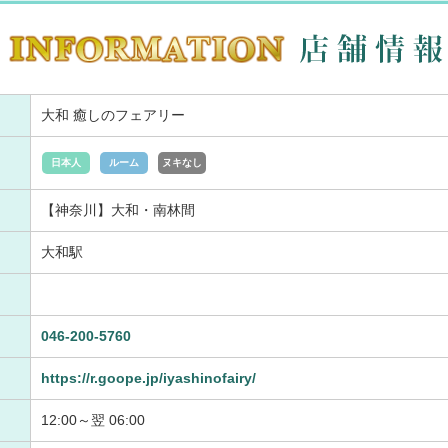
大和 癒しのフェアリー
日本人
ルーム
ヌキなし
【神奈川】大和・南林間
大和駅
046-200-5760
https://r.goope.jp/iyashinofairy/
12:00～翌 06:00