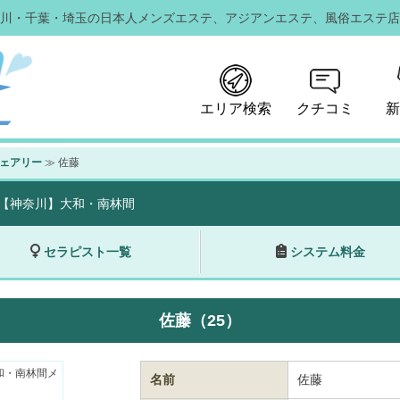
川・千葉・埼玉の日本人メンズエステ、
アジアンエステ、風俗エステ店
エリア検索
クチコミ
新
フェアリー
≫ 佐藤
【神奈川】大和・南林間
セラピスト一覧
システム料金
佐藤（25）
名前
佐藤