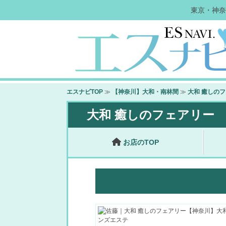
東京・神奈
エスナビTOP
≫
【神奈川】大和・南林間
≫
大和 癒しの
大和 癒しのフェアリー
お店のTOP