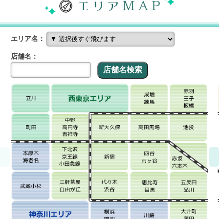
エリア名：
店舗名：