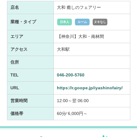
店名
大和 癒しのフェアリー
業種・タイプ
日本人
ルーム
ヌキなし
エリア
【神奈川】大和・南林間
アクセス
大和駅
住所
TEL
046-200-5760
URL
https://r.goope.jp/iyashinofairy/
営業時間
12:00～翌 06:00
価格帯
60分⁄ 6,000円～