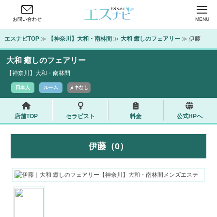
お問い合わせ
MENU
エスナビTOP
 ≫ 
【神奈川】大和・南林間
 ≫ 
大和 癒しのフェアリー
 ≫ 伊藤
大和 癒しのフェアリー
【神奈川】大和・南林間
日本人
ルーム
ヌキなし
店舗TOP
セラピスト
料金
公式HPへ
伊藤（0）