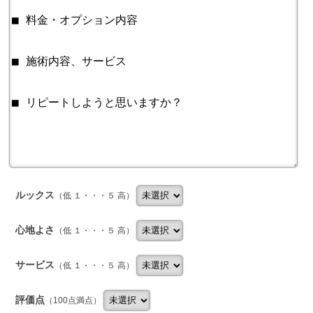
ルックス
（低 １・・・５ 高）
心地よさ
（低 １・・・５ 高）
サービス
（低 １・・・５ 高）
評価点
（100点満点）