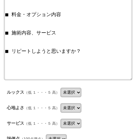
ルックス
（低 １・・・５ 高）
心地よさ
（低 １・・・５ 高）
サービス
（低 １・・・５ 高）
評価点