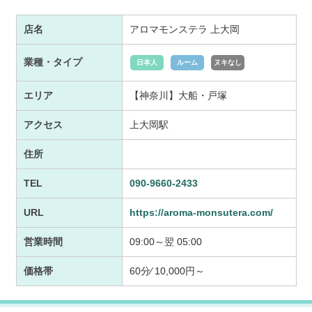
店名
アロマモンステラ 上大岡
業種・タイプ
日本人
ルーム
ヌキなし
エリア
【神奈川】大船・戸塚
アクセス
上大岡駅
住所
TEL
090-9660-2433
URL
https://aroma-monsutera.com/
営業時間
09:00～翌 05:00
価格帯
60分⁄ 10,000円～