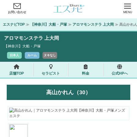
お問い合わせ
MENU
エスナビTOP
 ≫ 
【神奈川】大船・戸塚
 ≫ 
アロマモンステラ 上大岡
 ≫ 高山かれ
アロマモンステラ 上大岡
【神奈川】大船・戸塚
日本人
ルーム
ヌキなし
店舗TOP
セラピスト
料金
公式HPへ
高山かれん（30）