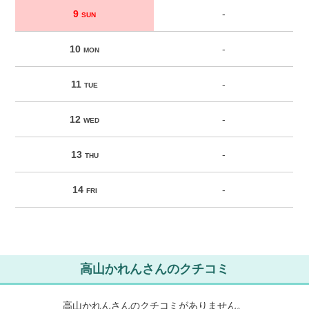
9
-
SUN
10
-
MON
11
-
TUE
12
-
WED
13
-
THU
14
-
FRI
高山かれんさんのクチコミ
高山かれんさんのクチコミがありません。