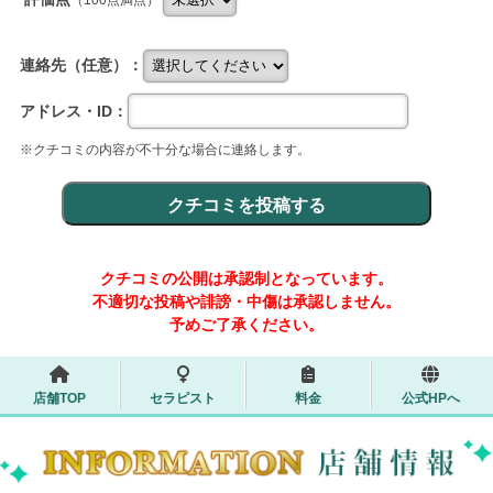
（100点満点）
連絡先（任意）：
アドレス・ID：
※クチコミの内容が不十分な場合に連絡します。
クチコミの公開は承認制となっています。
不適切な投稿や誹謗・中傷は承認しません。
予めご了承ください。
店舗TOP
セラピスト
料金
公式HPへ