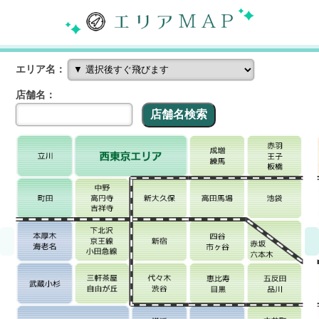
エリア名：
店舗名：