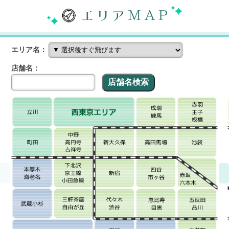
エリア名：
店舗名：