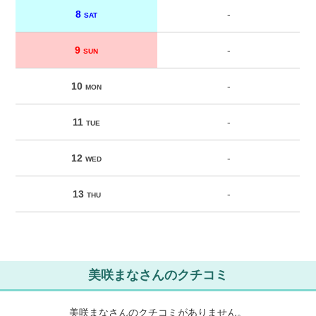
8
-
SAT
9
-
SUN
10
-
MON
11
-
TUE
12
-
WED
13
-
THU
美咲まなさんのクチコミ
美咲まなさんのクチコミがありません。