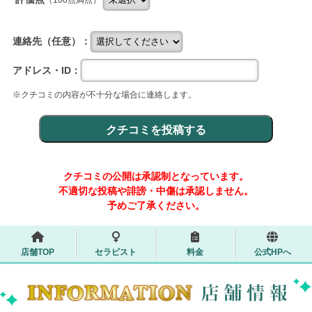
（100点満点）
連絡先（任意）：
アドレス・ID：
※クチコミの内容が不十分な場合に連絡します。
クチコミの公開は承認制となっています。
不適切な投稿や誹謗・中傷は承認しません。
予めご了承ください。
店舗TOP
セラピスト
料金
公式HPへ