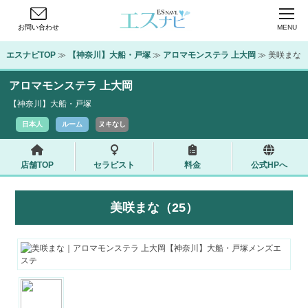
お問い合わせ
MENU
エスナビTOP
 ≫ 
【神奈川】大船・戸塚
 ≫ 
アロマモンステラ 上大岡
 ≫ 美咲まな
アロマモンステラ 上大岡
【神奈川】大船・戸塚
日本人
ルーム
ヌキなし
店舗TOP
セラピスト
料金
公式HPへ
美咲まな（25）