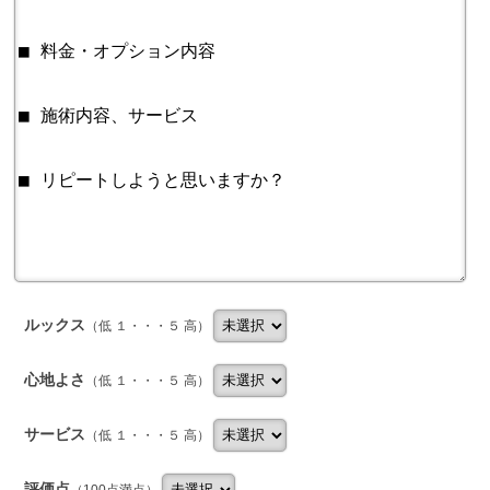
ルックス
（低 １・・・５ 高）
心地よさ
（低 １・・・５ 高）
サービス
（低 １・・・５ 高）
評価点