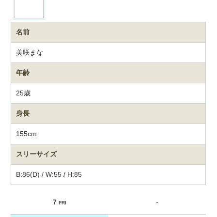
名前
美咲まな
年齢
25歳
身長
155cm
スリーサイズ
B:86(D) / W:55 / H:85
7
-
FRI