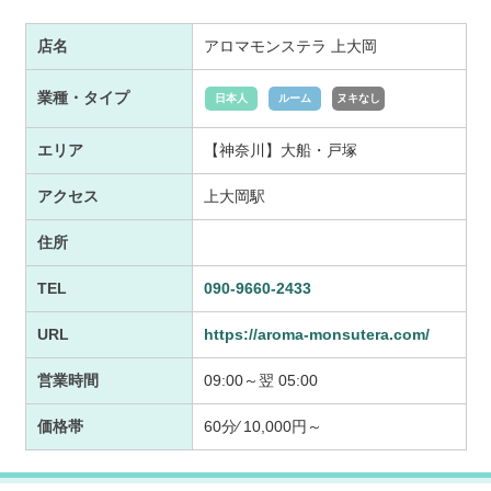
店名
アロマモンステラ 上大岡
業種・タイプ
日本人
ルーム
ヌキなし
エリア
【神奈川】大船・戸塚
アクセス
上大岡駅
住所
TEL
090-9660-2433
URL
https://aroma-monsutera.com/
営業時間
09:00～翌 05:00
価格帯
60分⁄ 10,000円～