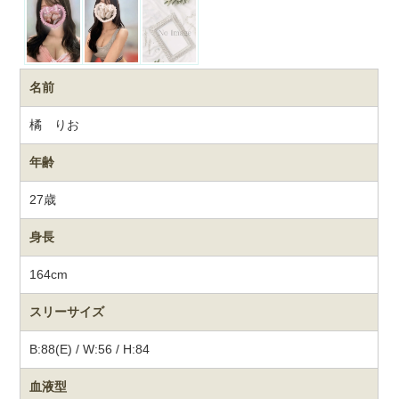
名前
橘 りお
年齢
27歳
身長
164cm
スリーサイズ
B:88(E) / W:56 / H:84
血液型