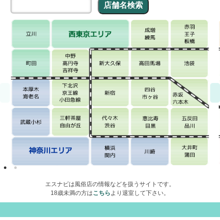
エスナビは風俗店の情報などを扱うサイトです。
18歳未満の方は
こちら
より退室して下さい。