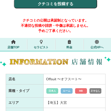
クチコミの公開は承認制となっています。
不適切な投稿や誹謗・中傷は承認しません。
予めご了承ください。
店舗TOP
セラピスト
料金
公式HPへ
店名
Offsuit 〜オフスート〜
業種・タイプ
日本人
ルーム
MB
ヌキなし
エリア
【埼玉】大宮