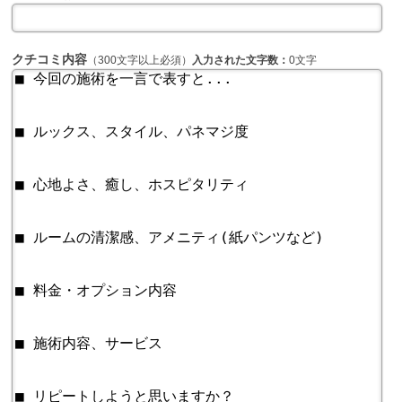
クチコミ内容
（300文字以上必須）
入力された文字数：
0文字