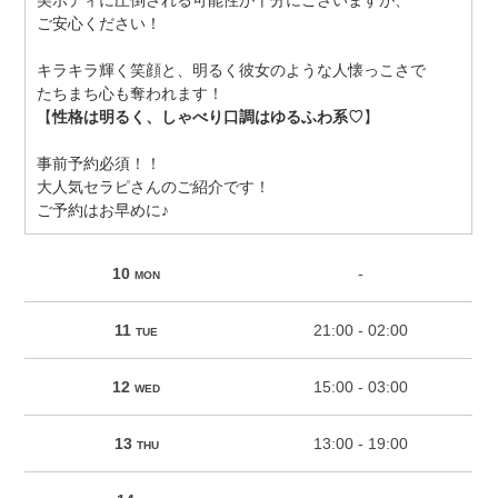
美ボディに圧倒される可能性が十分にございますが、
ご安心ください！
キラキラ輝く笑顔と、明るく彼女のような人懐っこさで
たちまち心も奪われます！
【
性格は明るく、しゃべり口調はゆるふわ系♡
】
事前予約必須！！
大人気セラピさんのご紹介です！
ご予約はお早めに♪
10
-
MON
11
21:00 - 02:00
TUE
12
15:00 - 03:00
WED
13
13:00 - 19:00
THU