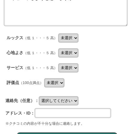
ルックス
（低 １・・・５ 高）
心地よさ
（低 １・・・５ 高）
サービス
（低 １・・・５ 高）
評価点
（100点満点）
連絡先（任意）：
アドレス・ID：
※クチコミの内容が不十分な場合に連絡します。