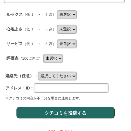
ルックス
（低 １・・・５ 高）
心地よさ
（低 １・・・５ 高）
サービス
（低 １・・・５ 高）
評価点
（100点満点）
連絡先（任意）：
アドレス・ID：
※クチコミの内容が不十分な場合に連絡します。