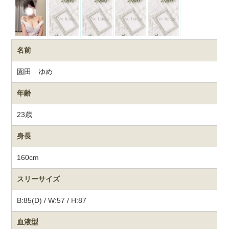
名前
園田 ゆめ
年齢
23歳
身長
160cm
スリーサイズ
B:85(D) / W:57 / H:87
血液型