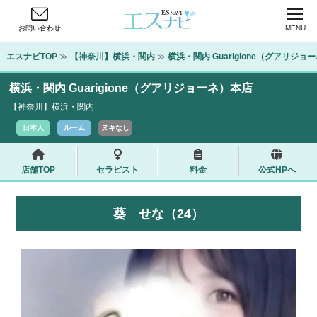
お問い合わせ
MENU
エスナビTOP
 ≫ 
【神奈川】横浜・関内
 ≫ 
横浜・関内 Guarigione（グアリジョ
横浜・関内 Guarigione（グアリジョーネ）本店
【神奈川】横浜・関内
日本人
ルーム
ヌキなし
店舗TOP
セラピスト
料金
公式HPへ
葵 せな（24）