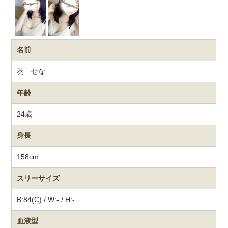
名前
葵 せな
年齢
24歳
身長
158cm
スリーサイズ
B:84(C) / W:- / H:-
血液型