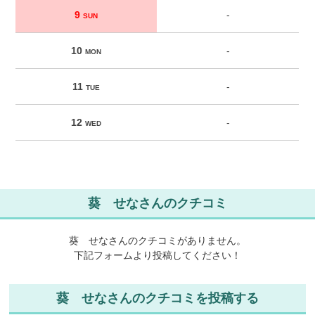
9
-
SUN
10
-
MON
11
-
TUE
12
-
WED
葵 せなさんのクチコミ
葵 せなさんのクチコミがありません。
下記フォームより投稿してください！
葵 せなさんのクチコミを投稿する