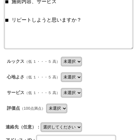
ルックス
（低 １・・・５ 高）
心地よさ
（低 １・・・５ 高）
サービス
（低 １・・・５ 高）
評価点
（100点満点）
連絡先（任意）：