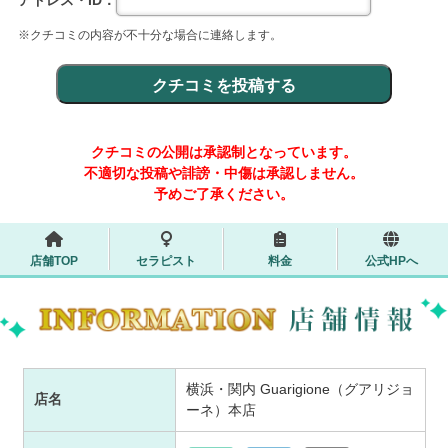
アドレス・ID：
※クチコミの内容が不十分な場合に連絡します。
クチコミの公開は承認制となっています。
不適切な投稿や誹謗・中傷は承認しません。
予めご了承ください。
店舗TOP
セラピスト
料金
公式HPへ
横浜・関内 Guarigione（グアリジョ
店名
ーネ）本店