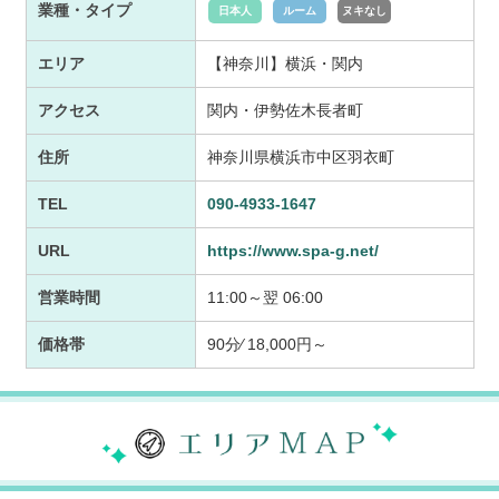
業種・タイプ
日本人
ルーム
ヌキなし
エリア
【神奈川】横浜・関内
アクセス
関内・伊勢佐木長者町
住所
神奈川県横浜市中区羽衣町
TEL
090-4933-1647
URL
https://www.spa-g.net/
営業時間
11:00～翌 06:00
価格帯
90分⁄ 18,000円～