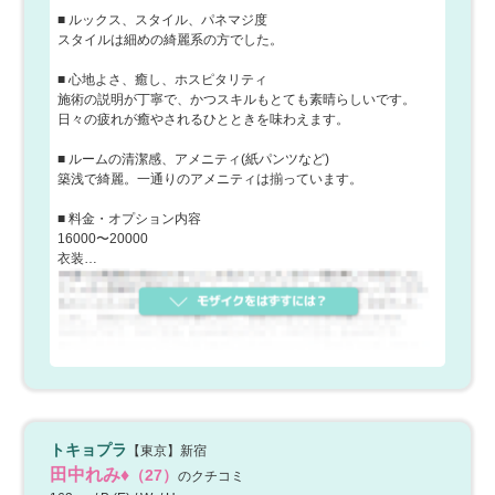
■ ルックス、スタイル、パネマジ度
スタイルは細めの綺麗系の方でした。
■ 心地よさ、癒し、ホスピタリティ
施術の説明が丁寧で、かつスキルもとても素晴らしいです。
日々の疲れが癒やされるひとときを味わえます。
■ ルームの清潔感、アメニティ(紙パンツなど)
築浅で綺麗。一通りのアメニティは揃っています。
■ 料金・オプション内容
16000〜20000
衣装…
トキョプラ
【東京】新宿
田中れみ♦︎
（27）
のクチコミ