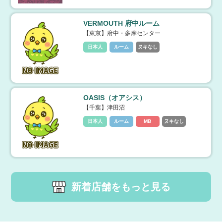
VERMOUTH 府中ルーム
【東京】府中・多摩センター
日本人
ルーム
ヌキなし
OASIS（オアシス）
【千葉】津田沼
日本人
ルーム
MB
ヌキなし
新着店舗をもっと見る