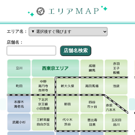
エリア名：
店舗名：