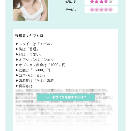
心地よさ
サービス
投稿者：ヤマヒロ
▶︎スタイルは『モデル』
▶︎胸は『普通』
▶︎顔は『可愛い』
▶︎オプションは『ジェル』
▶︎オプション料金は『1000』円
▶︎総額は『16000』円
▶︎コス‌​‌‌​​‌​‌‌‌​​‌‌​‌​‌‌‌‌​​​​​​‌‌​‌​‌‌‌​‌​‌パは『良い』
▶︎密着度は『たまに密着』
▶︎寛容さは…