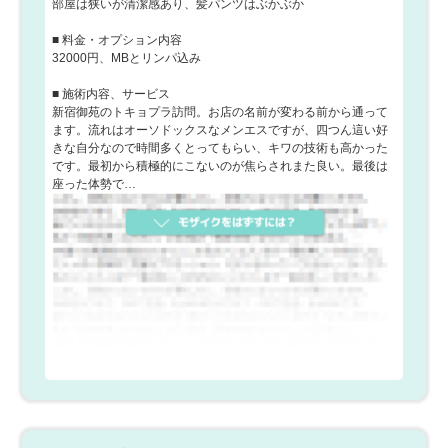
部屋は狭いが清潔感あり、髪パンツはぶかぶか
■ 料金・オプション内容
32000円、MBとリンパ込み
■ 施術内容、サービス
新宿御苑のトキョプラ訪問。お店の名前が変わる前から通って
ます。流れはオーソドックスなメンエスですが、四つん這い好
きな自分なので時間多くとってもらい、キワの技術も高かった
です。最初から積極的にこないのが焦らされまた良い。最後は
座った体勢で…