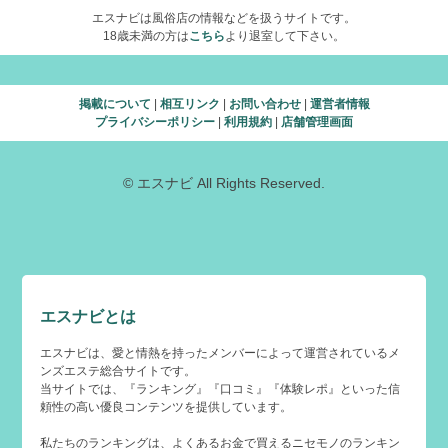
エスナビは風俗店の情報などを扱うサイトです。
18歳未満の方は
こちら
より退室して下さい。
掲載について
|
相互リンク
|
お問い合わせ
|
運営者情報
プライバシーポリシー
|
利用規約
|
店舗管理画面
© エスナビ All Rights Reserved.
エスナビとは
エスナビは、愛と情熱を持ったメンバーによって運営されているメ
ンズエステ総合サイトです。
当サイトでは、『ランキング』『口コミ』『体験レポ』といった信
頼性の高い優良コンテンツを提供しています。
私たちのランキングは、よくあるお金で買えるニセモノのランキン