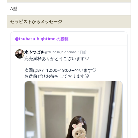
A型
セラピストから
メッセージ