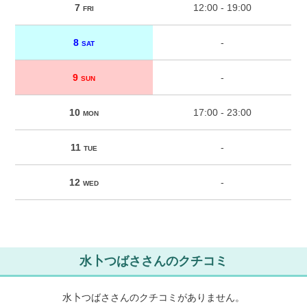
7
12:00 - 19:00
FRI
8
-
SAT
9
-
SUN
10
17:00 - 23:00
MON
11
-
TUE
12
-
WED
水卜つばささんのクチコミ
水卜つばささんのクチコミがありません。