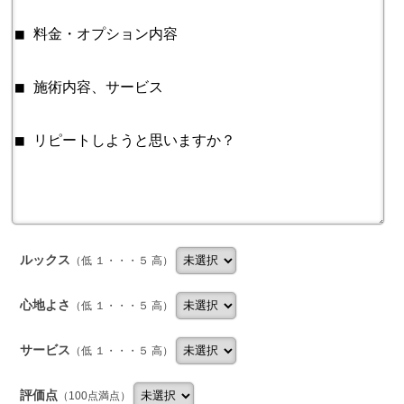
ルックス
（低 １・・・５ 高）
心地よさ
（低 １・・・５ 高）
サービス
（低 １・・・５ 高）
評価点
（100点満点）