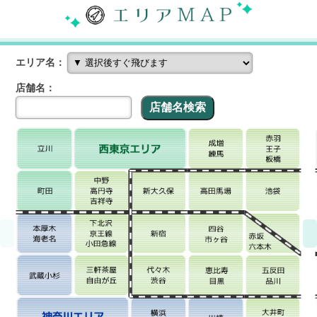
エリア名：
店舗名：