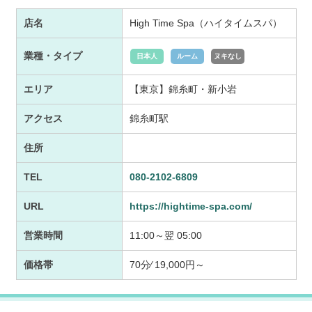
店名
High Time Spa（ハイタイムスパ）
業種・タイプ
日本人
ルーム
ヌキなし
エリア
【東京】錦糸町・新小岩
アクセス
錦糸町駅
住所
TEL
080-2102-6809
URL
https://hightime-spa.com/
営業時間
11:00～翌 05:00
価格帯
70分⁄ 19,000円～